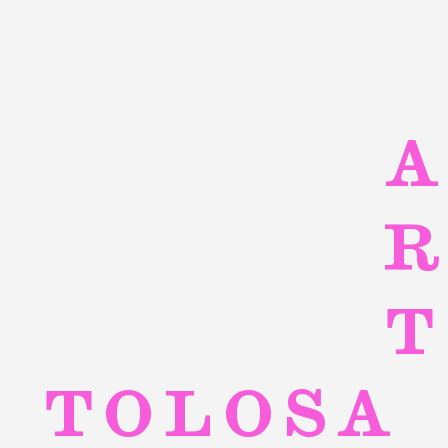
ART
TOLOSA