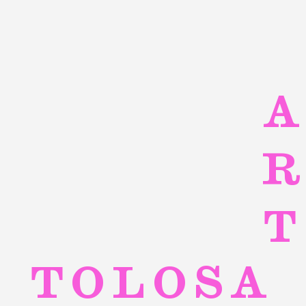
ART
TOLOSA